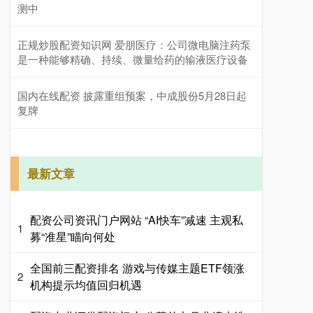
测中
正规炒股配资知识网 爱朋医疗：公司微电脑注药泵
是一种能够精确、持续、微量给药的输液医疗设备
国内在线配资 披露重组预案，中成股份5月28日起
复牌
最新文章
配资公司资讯门户网站 “AI快车”减速 主观私
1
募“准星”瞄向何处
全国前三配资排名 游戏与传媒主题ETF领涨
2
机构提示均值回归机遇