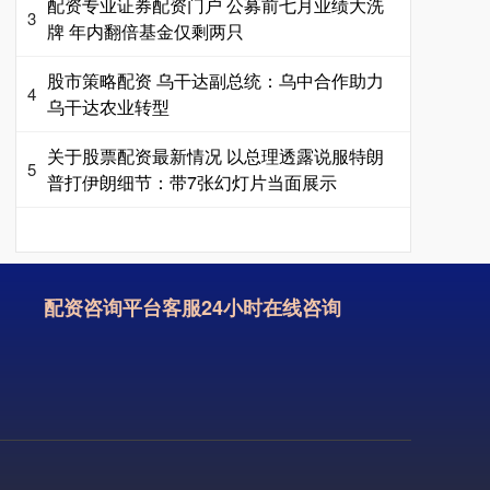
配资专业证券配资门户 公募前七月业绩大洗
3
牌 年内翻倍基金仅剩两只
股市策略配资 乌干达副总统：乌中合作助力
4
乌干达农业转型
关于股票配资最新情况 以总理透露说服特朗
5
普打伊朗细节：带7张幻灯片当面展示
配资咨询平台客服24小时在线咨询