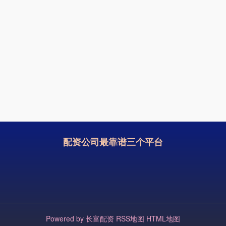
配资公司最靠谱三个平台
Powered by
长富配资
RSS地图
HTML地图