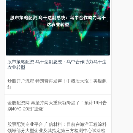
股市策略配资 乌干达副总统：乌中合作助力乌干达
农业转型
炒股开户流程 特朗普再发声！中概股大涨！美股飘
红
金股配资网 再坚持两天重庆就降温了！预计19日告
别40℃ 20日“退烧”
股票配资专业平台 广信材料：目前在海洋工程涂料
领域部分大型企业及其指定第三方检测中心试涂检